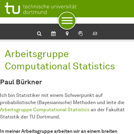
Zur Navigation
Zum Schnellzugriff
Zum Fuß der Seite mit weiteren Services
Zum Inhalt
Zur Startseite
Computational Statistics
Arbeitsgruppe
Computational Statistics
Paul Bürkner
Ich bin Statistiker mit einem Schwerpunkt auf
probabilistische (Bayesianische) Methoden und leite die
Arbeitsgruppe Computational Statistics
an der Fakultät
Statistik der TU Dortmund.
In meiner Arbeitsgruppe arbeiten wir an einem breiten