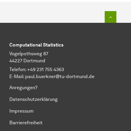
Zum Seit
Computational Statistics
Vogelpothsweg 87
44227 Dortmund
Telefon:
+49 231 755 4363
E-Mail:
paul.buerkner@tu-dortmund.de
Anregungen?
Datenschutzerklärung
Impressum
Barrierefreiheit